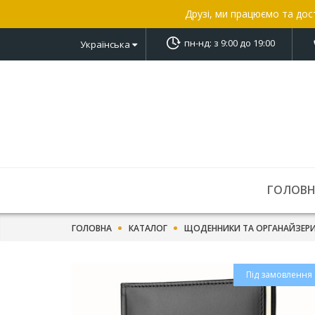
Друзі, ми працюємо та дос
пн-нд: з 9:00 до 19:00
Українська
ГОЛОВ
ГОЛОВНА
КАТАЛОГ
ЩОДЕННИКИ ТА ОРГАНАЙЗЕР
Під замовлення