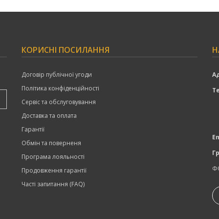
КОРИСНІ ПОСИЛАННЯ
Н
Договір публічної угоди
А
Політика конфіденційності
Т
Сервіс та обслуговування
Доставка та оплата
Гарантії
Em
Обмін та поверненя
Г
Програма лояльності
Ф
Продовження гарантії
Часті запитання (FAQ)