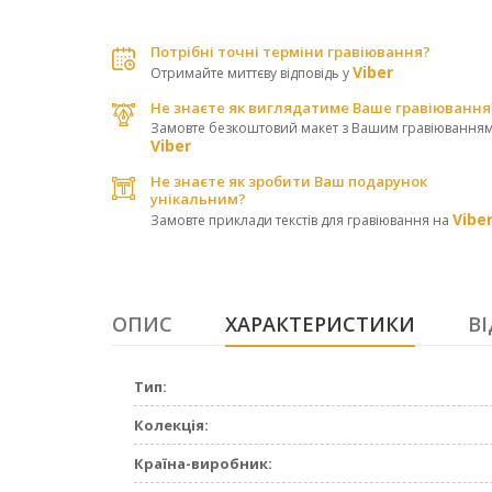
Потрібні точні терміни гравіювання?
Viber
Отримайте миттєву відповідь у
Не знаєте як виглядатиме Ваше гравіювання
Замовте безкоштовий макет з Вашим гравіюванням
Viber
Не знаєте як зробити Ваш подарунок
унікальним?
Vibe
Замовте приклади текстів для гравіювання на
ОПИС
ХАРАКТЕРИСТИКИ
ВІ
Тип:
Колекція:
Країна-виробник: