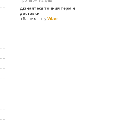
Протягом 1-2 днів
Дізнайтеся точний термін
доставки
Viber
в Ваше місто у