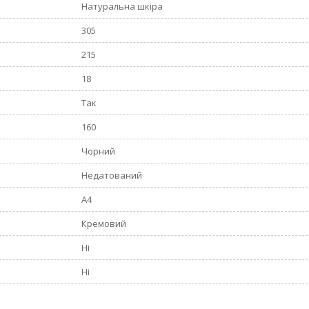
Натуральна шкіра
305
215
18
Так
160
Чорний
Недатований
А4
Кремовий
Ні
Ні