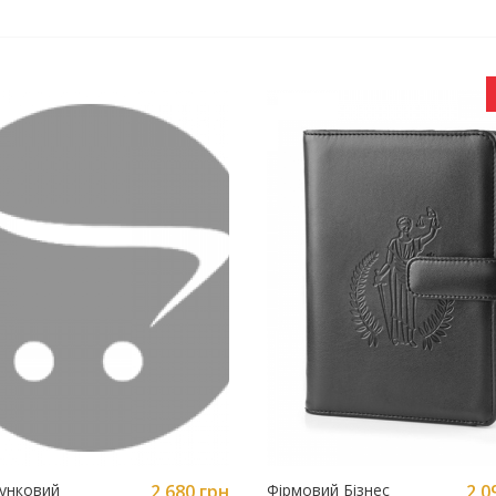
унковий
2 680 грн
Фірмовий Бізнес
2 0