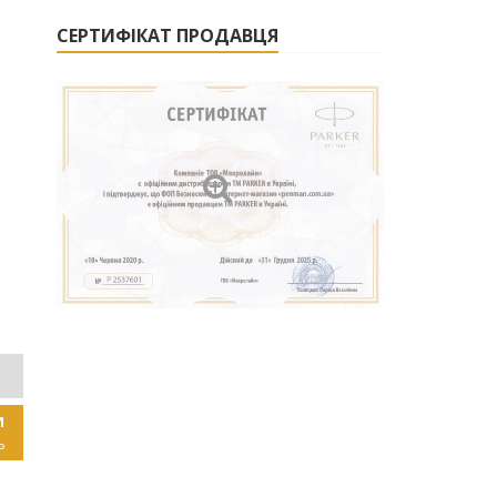
СЕРТИФІКАТ ПРОДАВЦЯ
ДСНС
ПРАЦІВНИКИ
ОГП
ДСР
ЮРИДИЧНА
ПРАЦІВНИ
ПРОКУРАТУРИ
СФЕРА
СУДУ
И
Ь