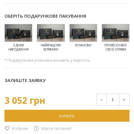
ОБЕРІТЬ ПОДАРУНКОВЕ ПАКУВАННЯ
З ДНЕМ
НАЙКРАЩОМУ
КОХАНОМУ
ПРОФЕСІОНАЛУ
НАРОДЖЕННЯ
КЕРІВНИКУ
СВОЄЇ СПРАВИ
* Подарункова упаковка входить у вартість
ЗАЛИШТЕ ЗАЯВКУ
3 052 грн
КУПИТИ
В обрані
Маєте питання?