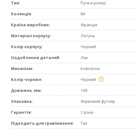
Тип:
Ручка-ролер
Колекція:
IM
Країна-виробник:
Франція
Матеріал корпусу:
Латунь
Колір корпусу:
Чорний
Оздоблення деталей:
Лак
Механізм:
Ковпачок
Колір чорнил:
Чорний
Довжина, мм:
138
Упаковка:
Фірмовий футляр
Гарантія:
2 роки
Підходить для гравіювання:
Так