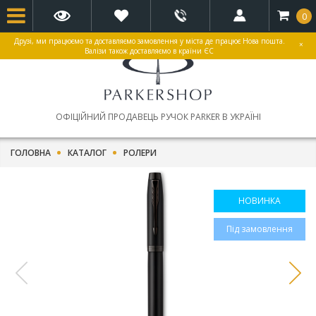
0
Друзі, ми працюємо та доставляємо замовлення у міста де працює Нова пошта.
×
Валізи також доставляємо в країни ЄС
ОФІЦІЙНИЙ ПРОДАВЕЦЬ РУЧОК PARKER В УКРАЇНІ
ГОЛОВНА
КАТАЛОГ
РОЛЕРИ
НОВИНКА
Під замовлення