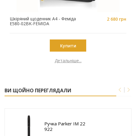
Шкіряний щоденник A4 - Феміда
2 680 грн
E580-02BK-FEMIDA
Купити
Детальніше...
ВИ ЩОЙНО ПЕРЕГЛЯДАЛИ
Ручка Parker IM 22
922