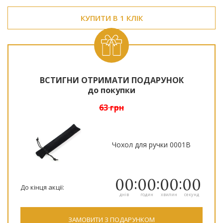
КУПИТИ В 1 КЛІК
ВСТИГНИ ОТРИМАТИ ПОДАРУНОК
до покупки
63 грн
Чохол для ручки 0001B
00
00
00
00
До кінця акції:
днів
годин
хвилин
секунд
ЗАМОВИТИ З ПОДАРУНКОМ