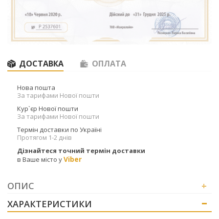
ДОСТАВКА
ОПЛАТА
Нова пошта
За тарифами Нової пошти
Кур`єр Нової пошти
За тарифами Нової пошти
Термін доставки по Україні
Протягом 1-2 днів
Дізнайтеся точний термін доставки
Viber
в Ваше місто у
ОПИС
+
ХАРАКТЕРИСТИКИ
+