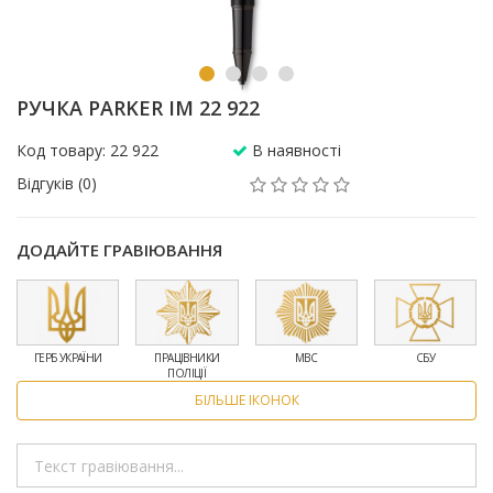
РУЧКА PARKER IM 22 922
Код товару: 22 922
В наявності
Відгуків (0)
ДОДАЙТЕ ГРАВІЮВАННЯ
ГЕРБ УКРАЇНИ
ПРАЦІВНИКИ
МВС
СБУ
ПОЛІЦІЇ
БІЛЬШЕ ІКОНОК