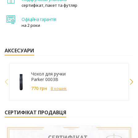
сертифікат, пакет та футляр
Офіційна гарантія
на 2 роки
АКСЕСУАРИ
Чохол для ручки
Parker 0003B
770 грн
В кошик
СЕРТИФІКАТ ПРОДАВЦЯ