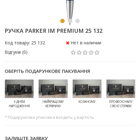
РУЧКА PARKER IM PREMIUM 25 132
Код товару: 25 132
Нет в наличии
Відгуків (0)
ОБЕРІТЬ ПОДАРУНКОВЕ ПАКУВАННЯ
З ДНЕМ
НАЙКРАЩОМУ
КОХАНОМУ
ПРОФЕСІОНАЛУ
НАРОДЖЕННЯ
КЕРІВНИКУ
СВОЄЇ СПРАВИ
* Подарункова упаковка входить у вартість
ЗАЛИШТЕ ЗАЯВКУ