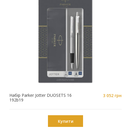
Набір Parker Jotter DUOSETS 16
3 052 грн
192b19
Купити