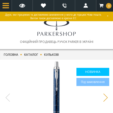
0
Друзі, ми працюємо та доставляємо замовлення у міста де працює Нова пошта.
×
Валізи також доставляємо в країни ЄС
ОФІЦІЙНИЙ ПРОДАВЕЦЬ РУЧОК PARKER В УКРАЇНІ
ГОЛОВНА
КАТАЛОГ
КУЛЬКОВІ
НОВИНКА
Під замовлення