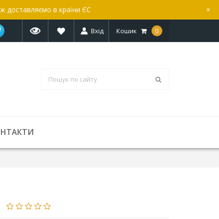
ож доставляємо в країни ЄС
×
Вхід
Кошик
0
ОНТАКТИ