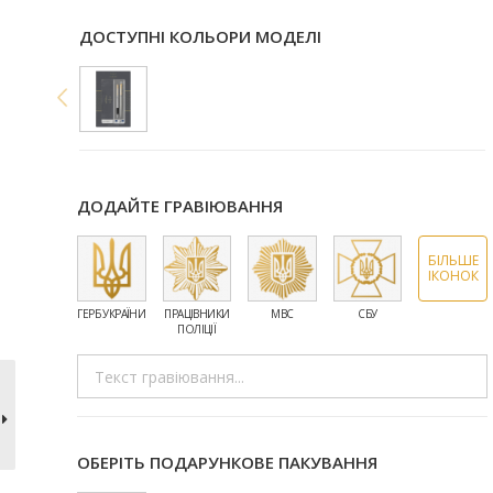
ДОСТУПНІ КОЛЬОРИ МОДЕЛІ
ДОДАЙТЕ ГРАВІЮВАННЯ
БІЛЬШЕ
ІКОНОК
ГЕРБ УКРАЇНИ
ПРАЦІВНИКИ
МВС
СБУ
ЗСУ
ПОЛІЦІЇ
ОБЕРІТЬ ПОДАРУНКОВЕ ПАКУВАННЯ