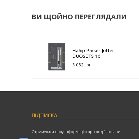
ВИ ЩОЙНО ПЕРЕГЛЯДАЛИ
Набір Parker Jotter
DUOSETS 16
192b19
3 052 грн
ПІДПИСКА
Отримувати нову інформацію про події і товари