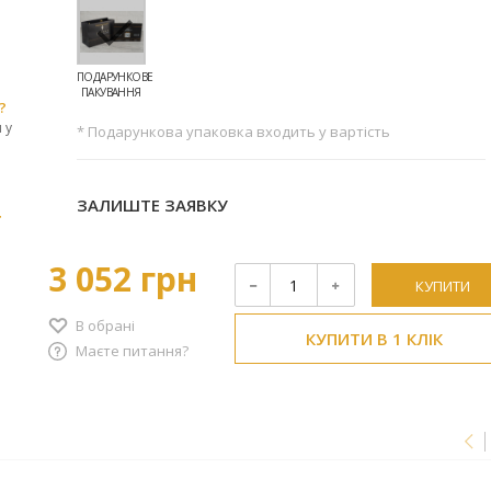
ПОДАРУНКОВЕ
ПАКУВАННЯ
?
 у
* Подарункова упаковка входить у вартість
ЗАЛИШТЕ ЗАЯВКУ
r
3 052 грн
КУПИТИ
В обрані
КУПИТИ В 1 КЛІК
Маєте питання?