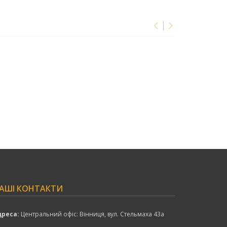
АШІ КОНТАКТИ
дреса:
Центральний офіс: Вінниця, вул. Стельмаха 43а