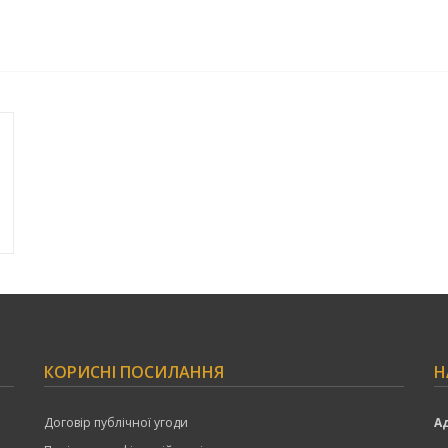
КОРИСНІ ПОСИЛАННЯ
Н
Договір публічної угоди
А