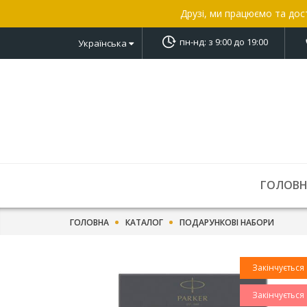
Друзі, ми працюємо та дос
пн-нд: з 9:00 до 19:00
Українська
ГОЛОВ
ГОЛОВНА
КАТАЛОГ
ПОДАРУНКОВІ НАБОРИ
Закінчується
Закінчується