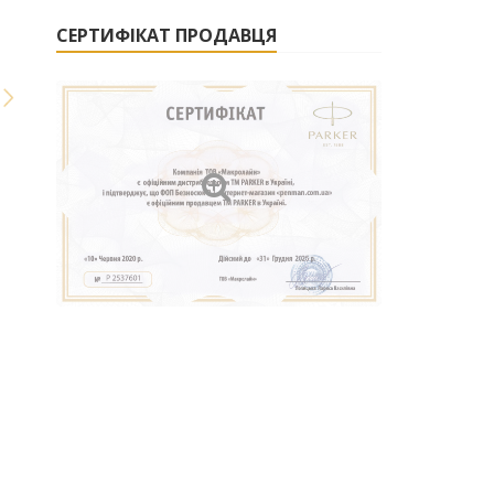
СЕРТИФІКАТ ПРОДАВЦЯ
ДСНС
ПРАЦІВНИКИ
БЮРО
КАРНИЙ
ПРАЦІВНИКИ
ОГП
ПРОКУРАТУРИ
РОЗСЛІДУВАНЬ
РОЗШУК
ПРОКУРАТУРИ