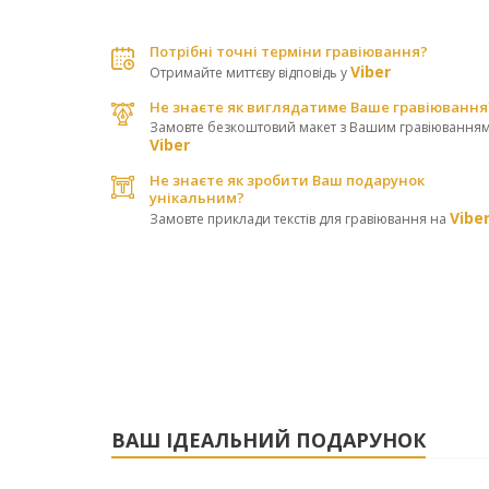
Потрібні точні терміни гравіювання?
Viber
Отримайте миттєву відповідь у
Не знаєте як виглядатиме Ваше гравіювання
Замовте безкоштовий макет з Вашим гравіюванням
Viber
Не знаєте як зробити Ваш подарунок
унікальним?
Vibe
Замовте приклади текстів для гравіювання на
ВАШ ІДЕАЛЬНИЙ ПОДАРУНОК