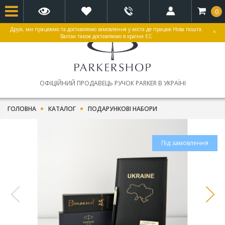
0
Друзі, ми працюємо та доставляємо замовлення у міста де працює Нова пошта.
×
Валізи також доставляємо в країни ЄС
ОФІЦІЙНИЙ ПРОДАВЕЦЬ РУЧОК PARKER В УКРАЇНІ
ГОЛОВНА
КАТАЛОГ
ПОДАРУНКОВІ НАБОРИ
Під замовлення