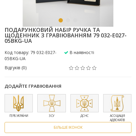
ПОДАРУНКОВИЙ НАБІР РУЧКА ТА
ЩОДЕННИК З ГРАВІЮВАННЯМ 79 032-E027-
05BKG-UA
Код товару: 79 032-E027-
В наявності
05BKG-UA
Відгуків (0)
ДОДАЙТЕ ГРАВІЮВАННЯ
ГЕРБ УКРАЇНИ
ЗСУ
ДСНС
АСОЦІАЦІЯ
АДВОКАТІВ
БІЛЬШЕ ІКОНОК