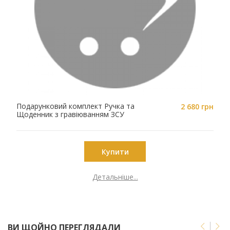
Подарунковий комплект Ручка та
2 680 грн
Щоденник з гравіюванням ЗСУ
BZB-A-Silver-A5-05BK
Купити
Детальніше...
ВИ ЩОЙНО ПЕРЕГЛЯДАЛИ