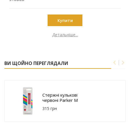
Купити
Детальніше...
ВИ ЩОЙНО ПЕРЕГЛЯДАЛИ
Стержні кулькові
червоні Parker M
2шт 10 262R2
315 грн