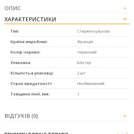
ОПИС
+
ХАРАКТЕРИСТИКИ
+
Тип:
Стержні кулькові
Країна-виробник:
Франція
Колір чорнил:
Червоний
Упаковка:
Блістер
Кількість в упаковці:
2 шт
Строк придатності:
Необмежений
Товщина лінії, мм:
1
ВІДГУКІВ (0)
+