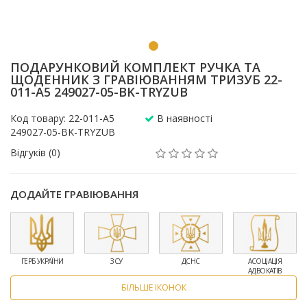
ПОДАРУНКОВИЙ КОМПЛЕКТ РУЧКА ТА
ЩОДЕННИК З ГРАВІЮВАННЯМ ТРИЗУБ 22-
011-A5 249027-05-BK-TRYZUB
Код товару: 22-011-A5
В наявності
249027-05-BK-TRYZUB
Відгуків (0)
ДОДАЙТЕ ГРАВІЮВАННЯ
ГЕРБ УКРАЇНИ
ЗСУ
ДСНС
АСОЦІАЦІЯ
АДВОКАТІВ
БІЛЬШЕ ІКОНОК