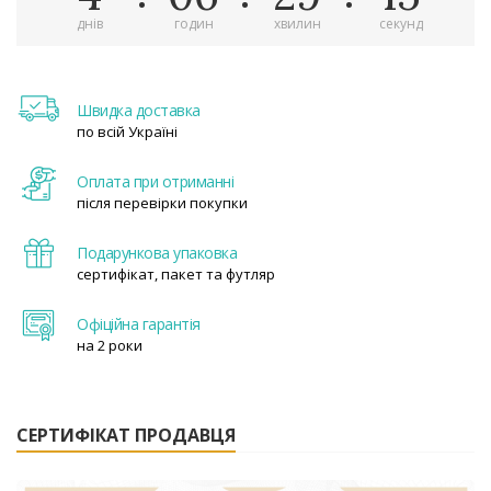
днів
годин
хвилин
секунд
Швидка доставка
по всій Україні
Оплата при отриманні
після перевірки покупки
Подарункова упаковка
сертифікат, пакет та футляр
Офіційна гарантія
на 2 роки
СЕРТИФІКАТ ПРОДАВЦЯ