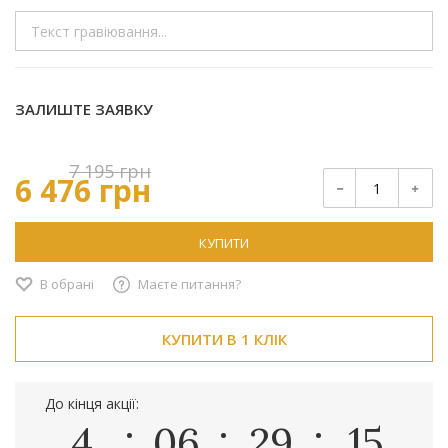
ЗАЛИШТЕ ЗАЯВКУ
7 195 грн
6 476 грн
КУПИТИ
В обрані
Маєте питання?
КУПИТИ В 1 КЛІК
До кінця акції:
4
06
29
14