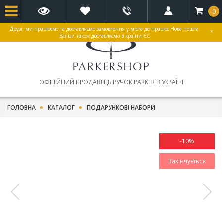
0
Друзі, ми працюємо та доставляємо замовлення у міста де працює Нова пошта.
×
Валізи також доставляємо в країни ЄС
ОФІЦІЙНИЙ ПРОДАВЕЦЬ РУЧОК PARKER В УКРАЇНІ
ГОЛОВНА
КАТАЛОГ
ПОДАРУНКОВІ НАБОРИ
-10%
Закінчується