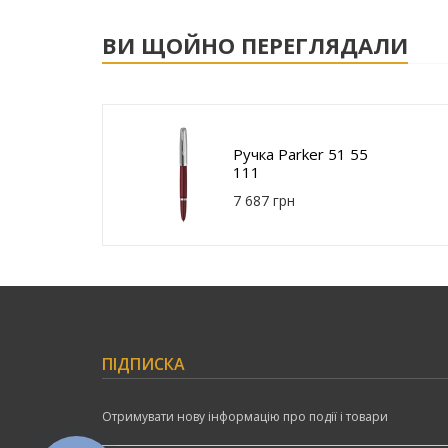
ВИ ЩОЙНО ПЕРЕГЛЯДАЛИ
Ручка Parker 51 55
111
7 687 грн
ПІДПИСКА
Отримувати нову інформацію про події і товари