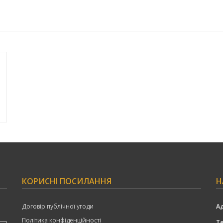
КОРИСНІ ПОСИЛАННЯ
Н
Договір публічної угоди
А
Політика конфіденційності
Т