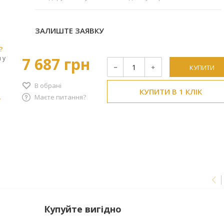
ЗАЛИШТЕ ЗАЯВКУ
?
 у
7 687 грн
КУПИТИ
В обрані
КУПИТИ В 1 КЛІК
Маєте питання?
r
Купуйте вигідно