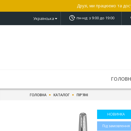
Друзі, ми працюємо та дос
пн-нд: з 9:00 до 19:00
Українська
ГОЛОВ
ГОЛОВНА
КАТАЛОГ
ПІР'ЯНІ
НОВИНКА
Під замовлення