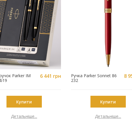
ручок Parker IM
6 441 грн
Ручка Parker Sonnet 86
8 9
2b19
232
Купити
Купити
Детальніше...
Детальніше...