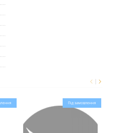
влення
Під замовлення