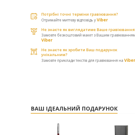
Потрібні точні терміни гравіювання?
Viber
Отримайте миттєву відповідь у
Не знаєте як виглядатиме Ваше гравіювання
Замовте безкоштовий макет з Вашим гравіюванням
Viber
Не знаєте як зробити Ваш подарунок
унікальним?
Vibe
Замовте приклади текстів для гравіювання на
ВАШ ІДЕАЛЬНИЙ ПОДАРУНОК