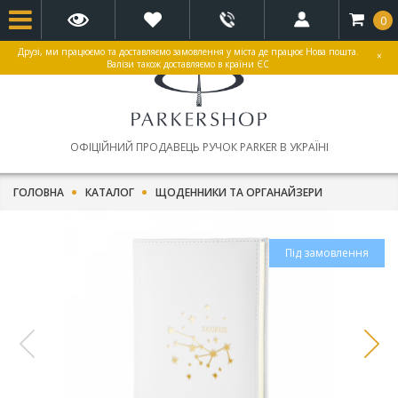
0
Друзі, ми працюємо та доставляємо замовлення у міста де працює Нова пошта.
×
Валізи також доставляємо в країни ЄС
ОФІЦІЙНИЙ ПРОДАВЕЦЬ РУЧОК PARKER В УКРАЇНІ
ГОЛОВНА
КАТАЛОГ
ЩОДЕННИКИ ТА ОРГАНАЙЗЕРИ
Під замовлення