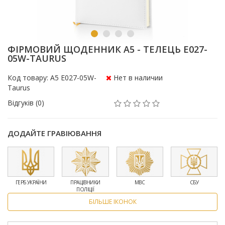
ФІРМОВИЙ ЩОДЕННИК A5 - ТЕЛЕЦЬ E027-
05W-TAURUS
Код товару: A5 E027-05W-
Нет в наличии
Taurus
Відгуків (0)
ДОДАЙТЕ ГРАВІЮВАННЯ
ГЕРБ УКРАЇНИ
ПРАЦІВНИКИ
МВС
СБУ
ПОЛІЦІЇ
БІЛЬШЕ ІКОНОК