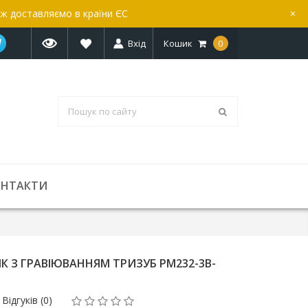
ож доставляємо в країни ЄС
×
Вхід
Кошик
0
ОНТАКТИ
 З ГРАВІЮВАННЯМ ТРИЗУБ PM232-3B-
Відгуків (0)