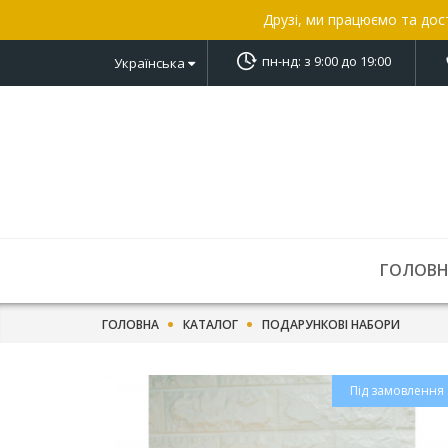
Друзі, ми працюємо та дос
пн-нд: з 9:00 до 19:00
Українська
ГОЛОВ
ГОЛОВНА
КАТАЛОГ
ПОДАРУНКОВІ НАБОРИ
Під замовлення