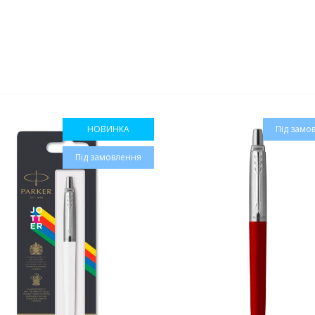
НОВИНКА
Під замо
Під замовлення