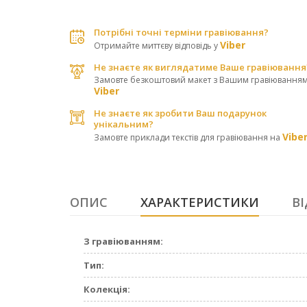
Потрібні точні терміни гравіювання?
Viber
Отримайте миттєву відповідь у
Не знаєте як виглядатиме Ваше гравіювання
Замовте безкоштовий макет з Вашим гравіюванням
Viber
Не знаєте як зробити Ваш подарунок
унікальним?
Vibe
Замовте приклади текстів для гравіювання на
ОПИС
ХАРАКТЕРИСТИКИ
ВІ
З гравіюванням:
Тип:
Колекція: