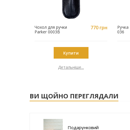
Чохол для ручки
770 грн
Ручка 
Parker 0003B
036
Купити
Детальніше...
ВИ ЩОЙНО ПЕРЕГЛЯДАЛИ
Подарунковий