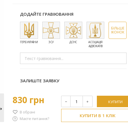
ДОДАЙТЕ ГРАВІЮВАННЯ
БІЛЬШЕ
ІКОНОК
ГЕРБ УКРАЇНИ
ЗСУ
ДСНС
АСОЦІАЦІЯ
ПРАЦІВНИКИ
АДВОКАТІВ
МЕДИЦИНИ
ЗАЛИШТЕ ЗАЯВКУ
830 грн
КУПИТИ
В обрані
КУПИТИ В 1 КЛІК
Маєте питання?