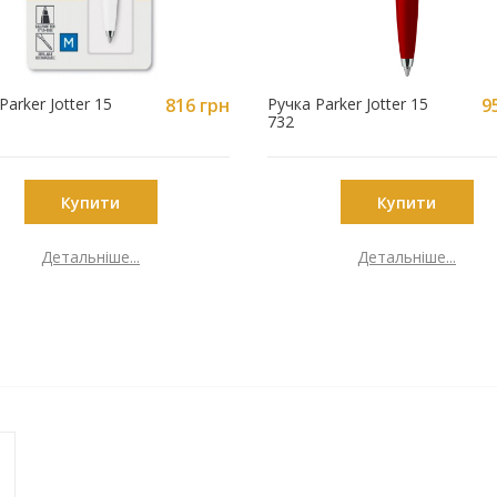
Parker Jotter 15
816 грн
Ручка Parker Jotter 15
9
732
Купити
Купити
Детальніше...
Детальніше...