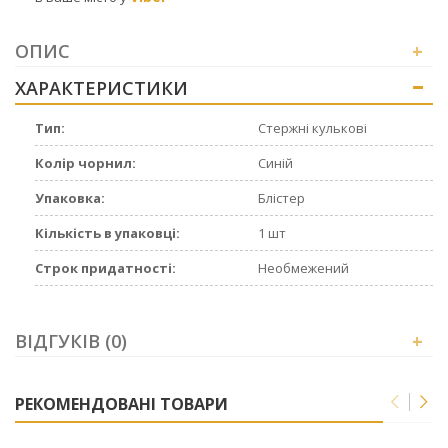
ОПИС
+
ХАРАКТЕРИСТИКИ
+
Тип:
Стержні кулькові
Колір чорнил:
Синій
Упаковка:
Блістер
Кількість в упаковці:
1 шт
Строк придатності:
Необмежений
ВІДГУКІВ (0)
+
РЕКОМЕНДОВАНІ ТОВАРИ