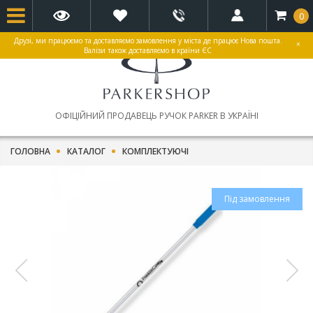
0
Друзі, ми працюємо та доставляємо замовлення у міста де працює Нова пошта.
×
Валізи також доставляємо в країни ЄС
ОФІЦІЙНИЙ ПРОДАВЕЦЬ РУЧОК PARKER В УКРАЇНІ
ГОЛОВНА
КАТАЛОГ
КОМПЛЕКТУЮЧІ
Під замовлення