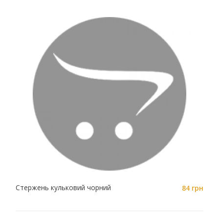
Стержень кульковий чорний
84 грн