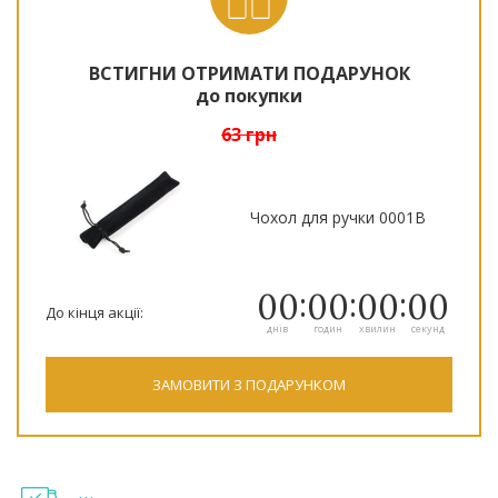
ВСТИГНИ ОТРИМАТИ ПОДАРУНОК
до покупки
63 грн
Чохол для ручки 0001B
00
00
00
00
До кінця акції:
днів
годин
хвилин
секунд
ЗАМОВИТИ З ПОДАРУНКОМ