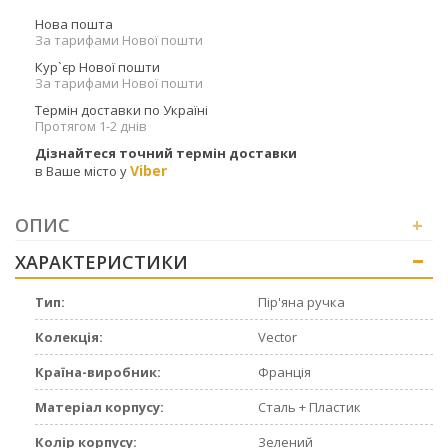
Нова пошта
За тарифами Нової пошти
Кур`єр Нової пошти
За тарифами Нової пошти
Термін доставки по Україні
Протягом 1-2 днів
Дізнайтеся точний термін доставки
Viber
в Ваше місто у
ОПИС
+
ХАРАКТЕРИСТИКИ
+
Тип:
Пір'яна ручка
Колекція:
Vector
Країна-виробник:
Франція
Матеріал корпусу:
Сталь + Пластик
Колір корпусу:
Зелений