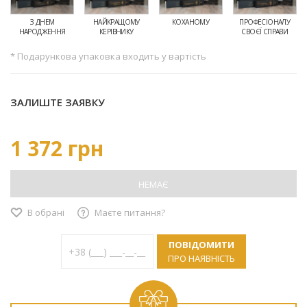
З ДНЕМ
НАЙКРАЩОМУ
КОХАНОМУ
ПРОФЕСІОНАЛУ
НАРОДЖЕННЯ
КЕРІВНИКУ
СВОЄЇ СПРАВИ
* Подарункова упаковка входить у вартість
ЗАЛИШТЕ ЗАЯВКУ
1 372 грн
НЕМАЄ
В обрані
Маєте питання?
ПОВІДОМИТИ
ПРО НАЯВНІСТЬ