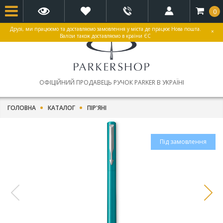
0
Друзі, ми працюємо та доставляємо замовлення у міста де працює Нова пошта.
×
Валізи також доставляємо в країни ЄС
ОФІЦІЙНИЙ ПРОДАВЕЦЬ РУЧОК PARKER В УКРАЇНІ
ГОЛОВНА
КАТАЛОГ
ПІР'ЯНІ
Під замовлення