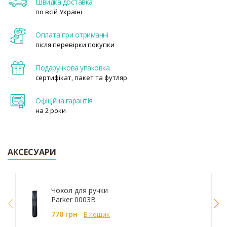
Швидка доставка
по всій Україні
Оплата при отриманні
після перевірки покупки
Подарункова упаковка
сертифікат, пакет та футляр
Офіційна гарантія
на 2 роки
АКСЕСУАРИ
Чохол для ручки
Parker 0003B
770 грн
В кошик