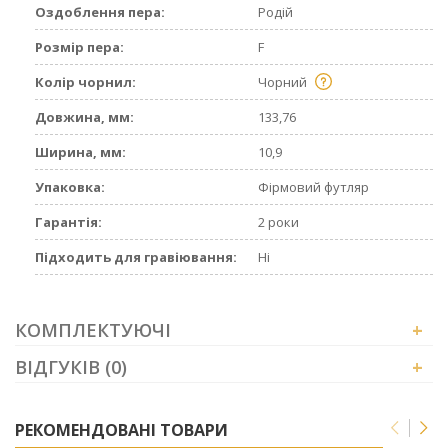
Оздоблення пера:
Родій
Розмір пера:
F
Колір чорнил:
Чорний
Довжина, мм:
133,76
Ширина, мм:
10,9
Упаковка:
Фірмовий футляр
Гарантія:
2 роки
Підходить для гравіювання:
Ні
КОМПЛЕКТУЮЧІ
+
ВІДГУКІВ (0)
+
РЕКОМЕНДОВАНІ ТОВАРИ