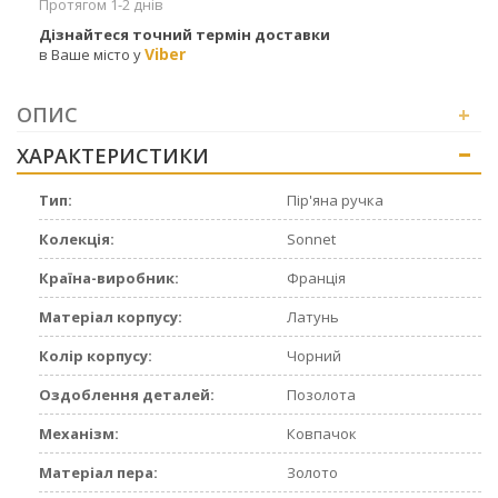
Протягом 1-2 днів
Дізнайтеся точний термін доставки
Viber
в Ваше місто у
ОПИС
+
ХАРАКТЕРИСТИКИ
+
Тип:
Пір'яна ручка
Колекція:
Sonnet
Країна-виробник:
Франція
Матеріал корпусу:
Латунь
Колір корпусу:
Чорний
Оздоблення деталей:
Позолота
Механізм:
Ковпачок
Матеріал пера:
Золото