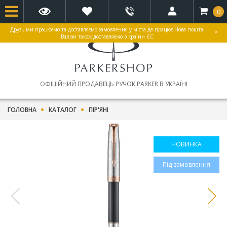
0
Друзі, ми працюємо та доставляємо замовлення у міста де працює Нова пошта.
×
Валізи також доставляємо в країни ЄС
ОФІЦІЙНИЙ ПРОДАВЕЦЬ РУЧОК PARKER В УКРАЇНІ
ГОЛОВНА
КАТАЛОГ
ПІР'ЯНІ
НОВИНКА
Під замовлення