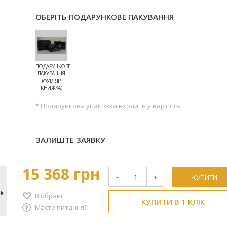
ОБЕРІТЬ ПОДАРУНКОВЕ ПАКУВАННЯ
ПОДАРУНКОВЕ
ПАКУВАННЯ
(ФУТЛЯР
КНИЖКА)
* Подарункова упаковка входить у вартість
ЗАЛИШТЕ ЗАЯВКУ
15 368 грн
КУПИТИ
В обрані
КУПИТИ В 1 КЛІК
Маєте питання?