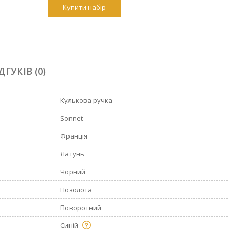
Купити набір
ДГУКІВ (0)
Кулькова ручка
Sonnet
Франція
Латунь
Чорний
Позолота
Поворотний
Синій