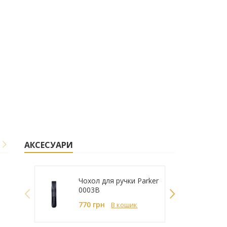
АКСЕСУАРИ
Чохол для ручки Parker
0003B
770 грн
В кошик