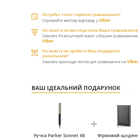
Потрібні точні терміни гравіювання?
Viber
Отримайте миттєву відповідь у
Не знаєте як виглядатиме Ваше гравіювання
Замовте безкоштовий макет з Вашим гравіюванням
Viber
Не знаєте як зробити Ваш подарунок
унікальним?
Vibe
Замовте приклади текстів для гравіювання на
ВАШ ІДЕАЛЬНИЙ ПОДАРУНОК
Ручка Parker Sonnet 68
Фірмовий щоденн