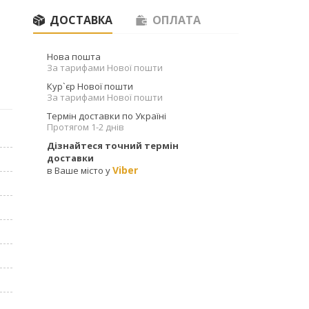
ДОСТАВКА
ОПЛАТА
Нова пошта
За тарифами Нової пошти
Кур`єр Нової пошти
За тарифами Нової пошти
Термін доставки по Україні
Протягом 1-2 днів
Дізнайтеся точний термін
доставки
Viber
в Ваше місто у