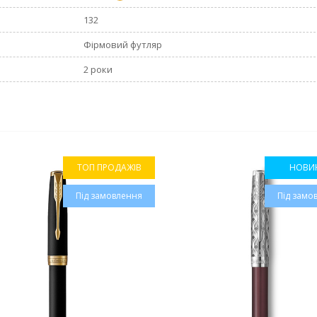
132
Фірмовий футляр
2 роки
ТОП ПРОДАЖІВ
НОВИ
Під замовлення
Під замо