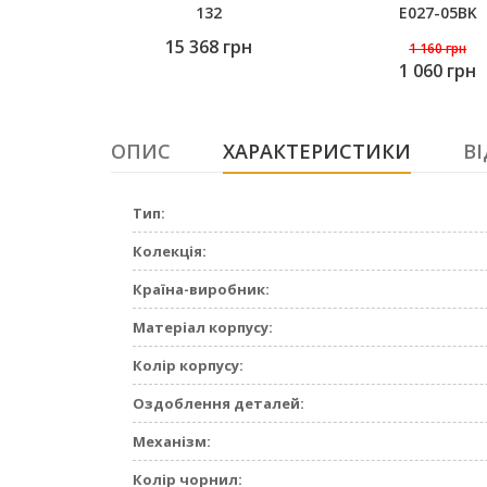
132
E027-05BK
15 368
грн
1 160
грн
1 060 грн
ОПИС
ХАРАКТЕРИСТИКИ
ВІ
Тип:
Колекція:
Країна-виробник:
Матеріал корпусу:
Колір корпусу:
Оздоблення деталей:
Механізм:
Колір чорнил: