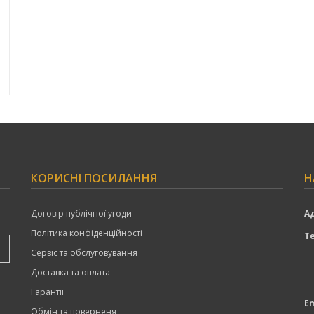
КОРИСНІ ПОСИЛАННЯ
Н
Договір публічної угоди
А
Політика конфіденційності
Т
Сервіс та обслуговування
Доставка та оплата
Гарантії
Em
Обмін та поверненя