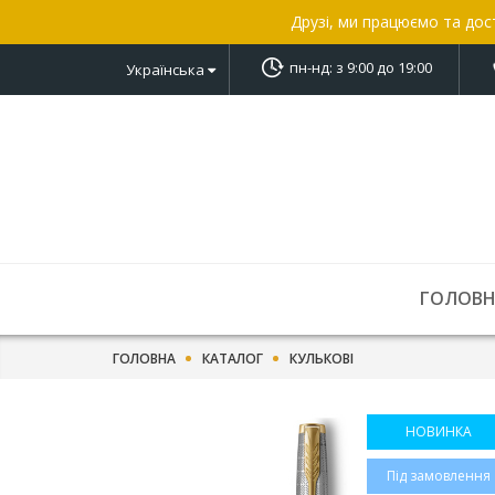
Друзі, ми працюємо та дос
пн-нд: з 9:00 до 19:00
Українська
ГОЛОВ
ГОЛОВНА
КАТАЛОГ
КУЛЬКОВІ
НОВИНКА
Під замовлення