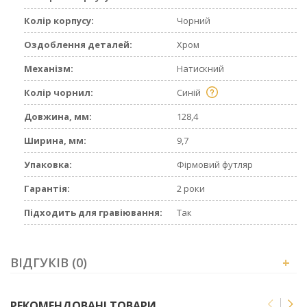
Колір корпусу:
Чорний
Оздоблення деталей:
Хром
Механізм:
Натискний
Колір чорнил:
Синій
Довжина, мм:
128,4
Ширина, мм:
9,7
Упаковка:
Фірмовий футляр
Гарантія:
2 роки
Підходить для гравіювання:
Так
ВІДГУКІВ (0)
+
РЕКОМЕНДОВАНІ ТОВАРИ