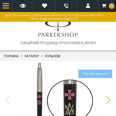
0
Друзі, ми працюємо та доставляємо замовлення у міста де працює Нова пошта.
×
Валізи також доставляємо в країни ЄС
ОФІЦІЙНИЙ ПРОДАВЕЦЬ РУЧОК PARKER В УКРАЇНІ
ГОЛОВНА
КАТАЛОГ
КУЛЬКОВІ
Під замовлення