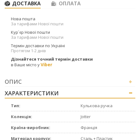
ДОСТАВКА
ОПЛАТА
Нова пошта
За тарифами Нової пошти
Кур`єр Нової пошти
За тарифами Нової пошти
Термін доставки по Україні
Протягом 1-2 днів
Дізнайтеся точний термін доставки
Viber
в Ваше місто у
ОПИС
+
ХАРАКТЕРИСТИКИ
+
Тип:
Кулькова ручка
Колекція:
Jotter
Країна-виробник:
Франція
Матеріал корпусу:
Сталь + Пластик