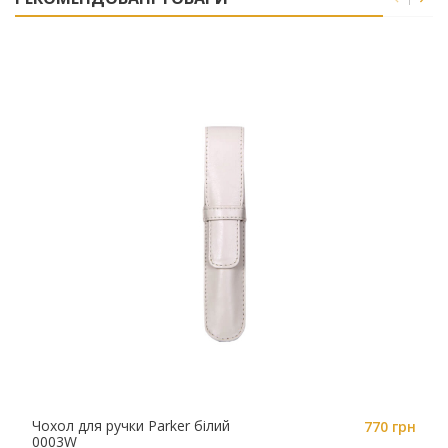
Чохол для ручки Parker білий
770 грн
0003W