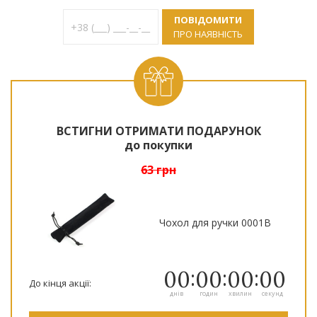
ПОВІДОМИТИ
ПРО НАЯВНІСТЬ
ВСТИГНИ ОТРИМАТИ ПОДАРУНОК
до покупки
63 грн
Чохол для ручки 0001B
00
00
00
00
До кінця акції:
днів
годин
хвилин
секунд