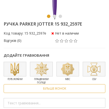
РУЧКА PARKER JOTTER 15 932_2597E
Код товару: 15 932_2597e
Нет в наличии
Відгуків (0)
ДОДАЙТЕ ГРАВІЮВАННЯ
ГЕРБ УКРАЇНИ
ПРАЦІВНИКИ
МВС
СБУ
ПОЛІЦІЇ
БІЛЬШЕ ІКОНОК