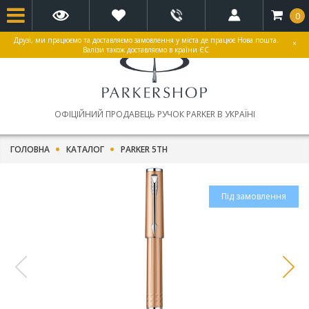
0
Друзі, ми працюємо та доставляємо замовлення у міста де працює Нова пошта.
×
Валізи також доставляємо в країни ЄС
ОФІЦІЙНИЙ ПРОДАВЕЦЬ РУЧОК PARKER В УКРАЇНІ
ГОЛОВНА
КАТАЛОГ
PARKER 5TH
Під замовлення