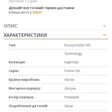
Протягом 1-2 днів
Дізнайтеся точний термін доставки
Viber
в Ваше місто у
ОПИС
+
ХАРАКТЕРИСТИКИ
+
Тип:
Ручка Parker 5th
Technology
Колекція:
Ingenuity
Серія:
Parker 5th
Країна-виробник:
Англія
Матеріал корпусу:
Латунь
Колір корпусу:
Рожевий
Оздоблення деталей:
Хром