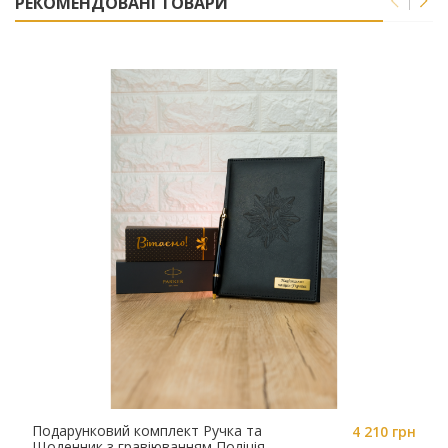
РЕКОМЕНДОВАНІ ТОВАРИ
Подарунковий комплект Ручка та
4 210 грн
Щоденник з гравіюванням Поліція