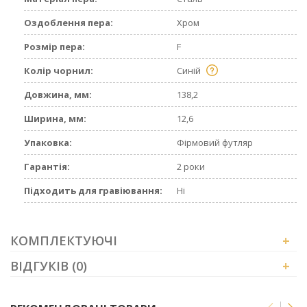
Оздоблення пера:
Хром
Розмір пера:
F
Колір чорнил:
Синій
Довжина, мм:
138,2
Ширина, мм:
12,6
Упаковка:
Фірмовий футляр
Гарантія:
2 роки
Підходить для гравіювання:
Ні
КОМПЛЕКТУЮЧІ
+
ВІДГУКІВ (0)
+