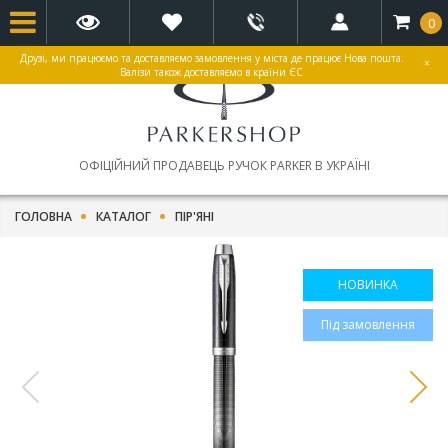
0
Друзі, ми працюємо та доставляємо замовлення у міста де працює Нова пошта.
×
Валізи також доставляємо в країни ЄС
ОФІЦІЙНИЙ ПРОДАВЕЦЬ РУЧОК PARKER В УКРАЇНІ
ГОЛОВНА
КАТАЛОГ
ПІР'ЯНІ
НОВИНКА
Під замовлення