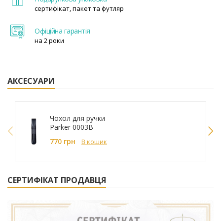
сертифікат, пакет та футляр
Офіційна гарантія
на 2 роки
АКСЕСУАРИ
Чохол для ручки
Parker 0003B
770 грн
В кошик
СЕРТИФІКАТ ПРОДАВЦЯ