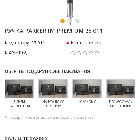
РУЧКА PARKER IM PREMIUM 25 011
Код товару: 25 011
Нет в наличии
Відгуків (0)
ОБЕРІТЬ ПОДАРУНКОВЕ ПАКУВАННЯ
З ДНЕМ
НАЙКРАЩОМУ
КОХАНОМУ
ПРОФЕСІОНАЛУ
НАРОДЖЕННЯ
КЕРІВНИКУ
СВОЄЇ СПРАВИ
* Подарункова упаковка входить у вартість
ЗАЛИШТЕ ЗАЯВКУ