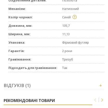
Оздоблення деталей:
Позолота
Механізм:
Натискний
Колір чорнил:
Синій
Довжина, мм:
135,7
Ширина, мм:
11,13
Упаковка:
Фірмовий футляр
Гарантія:
2 роки
Гравіювання:
Тризуб
Підходить для гравіювання:
Так
ВІДГУКІВ (1)
+
РЕКОМЕНДОВАНІ ТОВАРИ