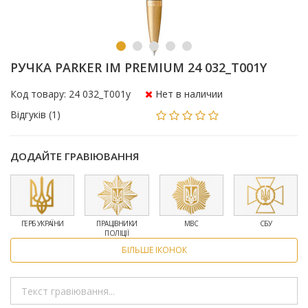
РУЧКА PARKER IM PREMIUM 24 032_T001Y
Код товару: 24 032_T001y
Нет в наличии
Відгуків (1)
ДОДАЙТЕ ГРАВІЮВАННЯ
ГЕРБ УКРАЇНИ
ПРАЦІВНИКИ
МВС
СБУ
ПОЛІЦІЇ
БІЛЬШЕ ІКОНОК