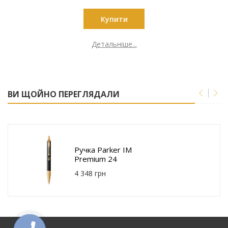
Купити
Детальніше...
ВИ ЩОЙНО ПЕРЕГЛЯДАЛИ
Ручка Parker IM
Premium 24
032_T001y
4 348 грн