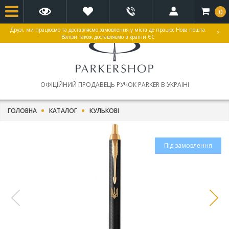
0
Друзі, ми працюємо та доставляємо замовлення у міста де працює Нова пошта.
×
Валізи також доставляємо в країни ЄС
ОФІЦІЙНИЙ ПРОДАВЕЦЬ РУЧОК PARKER В УКРАЇНІ
ГОЛОВНА
КАТАЛОГ
КУЛЬКОВІ
Під замовлення