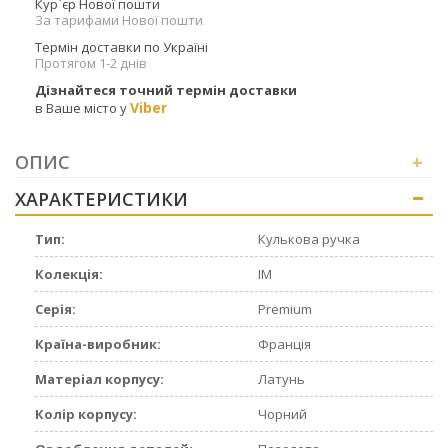
Кур`єр Нової пошти
За тарифами Нової пошти
Термін доставки по Україні
Протягом 1-2 днів
Дізнайтеся точний термін доставки
Viber
в Ваше місто у
ОПИС
+
ХАРАКТЕРИСТИКИ
+
Тип:
Кулькова ручка
Колекція:
IM
Серія:
Premium
Країна-виробник:
Франція
Матеріал корпусу:
Латунь
Колір корпусу:
Чорний