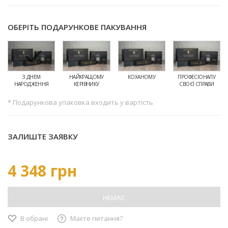
ОБЕРІТЬ ПОДАРУНКОВЕ ПАКУВАННЯ
З ДНЕМ
НАЙКРАЩОМУ
КОХАНОМУ
ПРОФЕСІОНАЛУ
НАРОДЖЕННЯ
КЕРІВНИКУ
СВОЄЇ СПРАВИ
* Подарункова упаковка входить у вартість
ЗАЛИШТЕ ЗАЯВКУ
4 348 грн
НЕМАЄ
В обрані
Маєте питання?