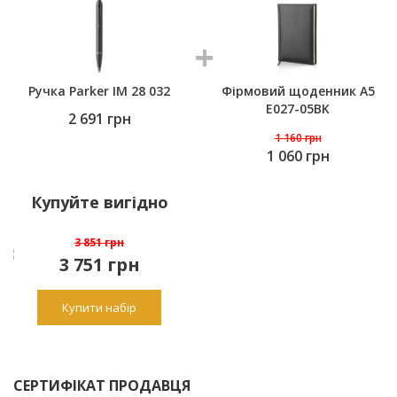
Ручка Parker IM 28 032
Фірмовий щоденник A5
E027-05BK
2 691
грн
1 160
грн
1 060 грн
Купуйте вигідно
3 851 грн
3 751
грн
Купити набір
СЕРТИФІКАТ ПРОДАВЦЯ