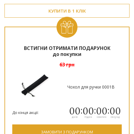
КУПИТИ В 1 КЛІК
ВСТИГНИ ОТРИМАТИ ПОДАРУНОК
до покупки
63 грн
Чохол для ручки 0001B
00
00
00
00
До кінця акції:
днів
годин
хвилин
секунд
ЗАМОВИТИ З ПОДАРУНКОМ