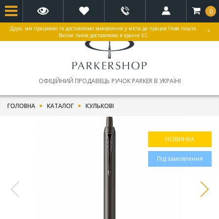
0
Друзі, ми працюємо та доставляємо замовлення у міста де працює Нова пошта.
×
Валізи також доставляємо в країни ЄС
ОФІЦІЙНИЙ ПРОДАВЕЦЬ РУЧОК PARKER В УКРАЇНІ
ГОЛОВНА
КАТАЛОГ
КУЛЬКОВІ
НОВИНКА
Під замовлення