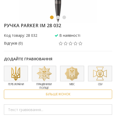
РУЧКА PARKER IM 28 032
Код товару: 28 032
В наявності
Відгуків (0)
ДОДАЙТЕ ГРАВІЮВАННЯ
ГЕРБ УКРАЇНИ
ПРАЦІВНИКИ
МВС
СБУ
ПОЛІЦІЇ
БІЛЬШЕ ІКОНОК