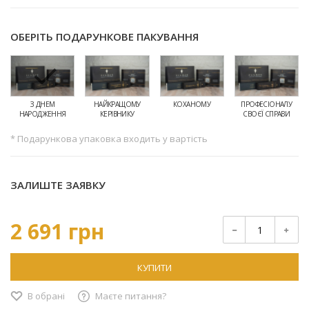
ОБЕРІТЬ ПОДАРУНКОВЕ ПАКУВАННЯ
З ДНЕМ
НАЙКРАЩОМУ
КОХАНОМУ
ПРОФЕСІОНАЛУ
НАРОДЖЕННЯ
КЕРІВНИКУ
СВОЄЇ СПРАВИ
* Подарункова упаковка входить у вартість
ЗАЛИШТЕ ЗАЯВКУ
2 691 грн
КУПИТИ
В обрані
Маєте питання?