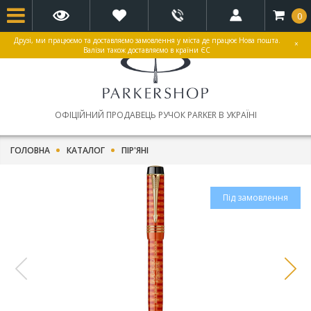
0
Друзі, ми працюємо та доставляємо замовлення у міста де працює Нова пошта.
×
Валізи також доставляємо в країни ЄС
ОФІЦІЙНИЙ ПРОДАВЕЦЬ РУЧОК PARKER В УКРАЇНІ
ГОЛОВНА
КАТАЛОГ
ПІР'ЯНІ
Під замовлення