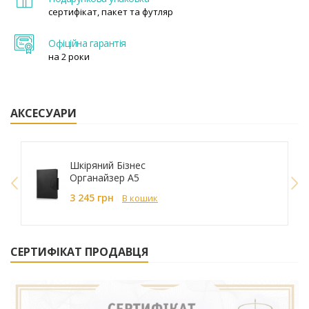
сертифікат, пакет та футляр
Офіційна гарантія
на 2 роки
АКСЕСУАРИ
Шкіряний Бізнес
Органайзер A5
249027
3 245 грн
В кошик
СЕРТИФІКАТ ПРОДАВЦЯ