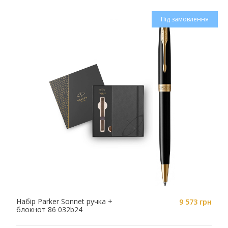
Під замовлення
Набір Parker Sonnet ручка +
9 573 грн
блокнот 86 032b24