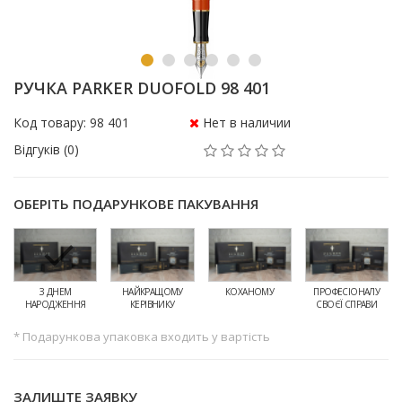
РУЧКА PARKER DUOFOLD 98 401
Код товару: 98 401
Нет в наличии
Відгуків (0)
ОБЕРІТЬ ПОДАРУНКОВЕ ПАКУВАННЯ
З ДНЕМ
НАЙКРАЩОМУ
КОХАНОМУ
ПРОФЕСІОНАЛУ
НАРОДЖЕННЯ
КЕРІВНИКУ
СВОЄЇ СПРАВИ
* Подарункова упаковка входить у вартість
ЗАЛИШТЕ ЗАЯВКУ