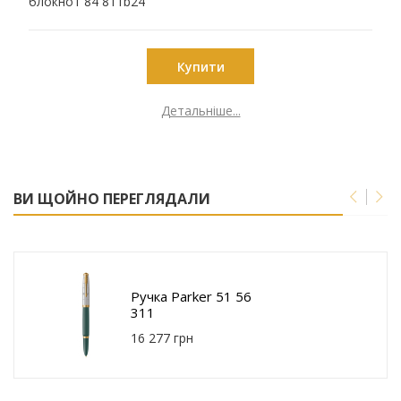
блокнот 84 811b24
Купити
Детальніше...
ВИ ЩОЙНО ПЕРЕГЛЯДАЛИ
Ручка Parker 51 56
311
16 277 грн