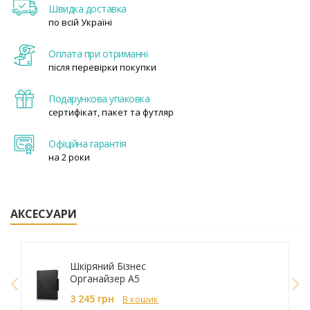
Швидка доставка
по всій Україні
Оплата при отриманні
після перевірки покупки
Подарункова упаковка
сертифікат, пакет та футляр
Офіційна гарантія
на 2 роки
АКСЕСУАРИ
Шкіряний Бізнес
Органайзер A5
249027
3 245 грн
В кошик