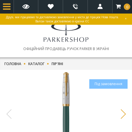
0
Друзі, ми працюємо та доставляємо замовлення у міста де працює Нова пошта.
×
Валізи також доставляємо в країни ЄС
ОФІЦІЙНИЙ ПРОДАВЕЦЬ РУЧОК PARKER В УКРАЇНІ
ГОЛОВНА
КАТАЛОГ
ПІР'ЯНІ
Під замовлення