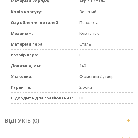
Матеріал корпусу:
Акріл + Сталь
Колір корпусу:
Зелений
Оздоблення деталей:
Позолота
Механізм:
Ковпачок
Матеріал пера:
Сталь
Розмір пера:
F
Довжина, мм:
140
Упаковка:
Фірмовий футляр
Гарантія:
2 роки
Підходить для гравіювання:
Ні
ВІДГУКІВ (0)
+