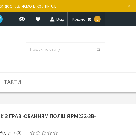
ож доставляємо в країни ЄС
×
Вхід
Кошик
0
ОНТАКТИ
З ГРАВІЮВАННЯМ ПОЛІЦІЯ PM232-3B-
Відгуків (0)