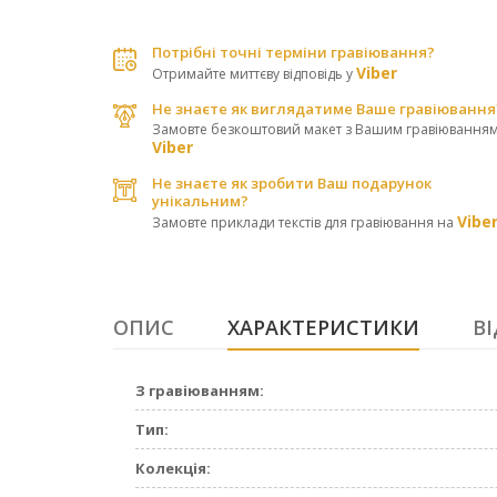
Потрібні точні терміни гравіювання?
Viber
Отримайте миттєву відповідь у
Не знаєте як виглядатиме Ваше гравіювання
Замовте безкоштовий макет з Вашим гравіюванням
Viber
Не знаєте як зробити Ваш подарунок
унікальним?
Vibe
Замовте приклади текстів для гравіювання на
ОПИС
ХАРАКТЕРИСТИКИ
ВІ
З гравіюванням:
Тип:
Колекція: