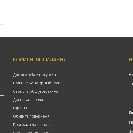
КОРИСНІ ПОСИЛАННЯ
Н
Договір публічної угоди
А
Політика конфіденційності
Т
Сервіс та обслуговування
Доставка та оплата
Гарантії
Em
Обмін та поверненя
Г
Програма лояльності
Ф
Продовження гарантії