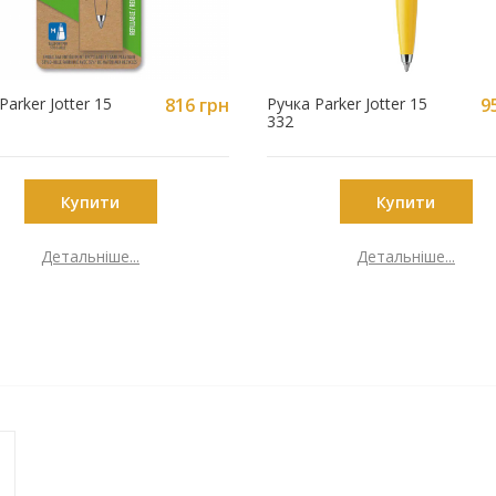
Parker Jotter 15
816 грн
Ручка Parker Jotter 15
9
332
Купити
Купити
Детальніше...
Детальніше...