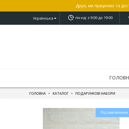
Друзі, ми працюємо та дос
пн-нд: з 9:00 до 19:00
Українська
ГОЛОВ
ГОЛОВНА
КАТАЛОГ
ПОДАРУНКОВІ НАБОРИ
Під замовлення