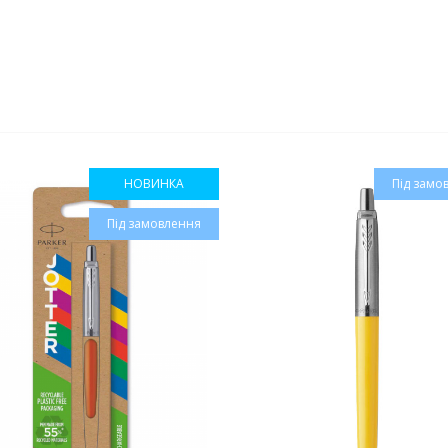
НОВИНКА
Під замо
Під замовлення