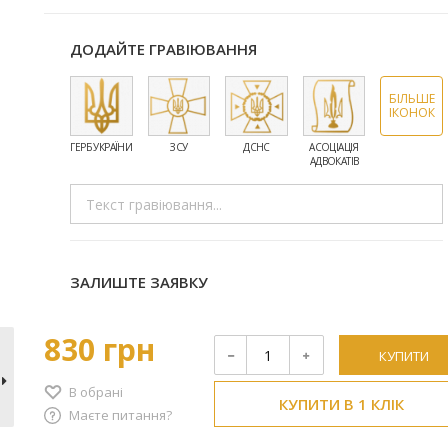
ДОДАЙТЕ ГРАВІЮВАННЯ
БІЛЬШЕ
ІКОНОК
ГЕРБ УКРАЇНИ
ЗСУ
ДСНС
АСОЦІАЦІЯ
ПРАЦІВНИКИ
АДВОКАТІВ
МЕДИЦИНИ
ЗАЛИШТЕ ЗАЯВКУ
830 грн
КУПИТИ
В обрані
КУПИТИ В 1 КЛІК
Маєте питання?