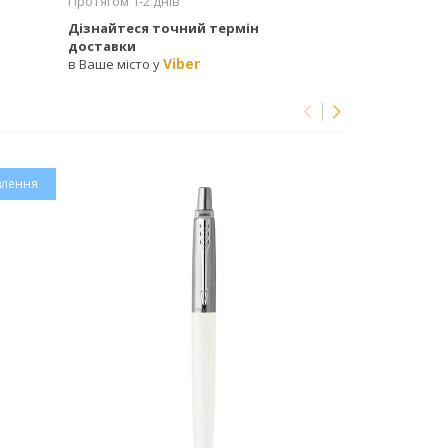
Протягом 1-2 днів
Дізнайтеся точний термін
доставки
Viber
в Ваше місто у
влення