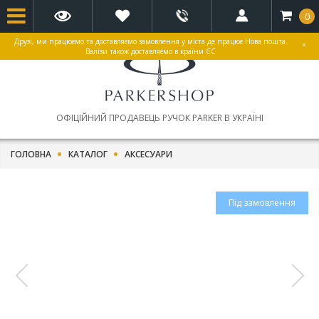
0
Друзі, ми працюємо та доставляємо замовлення у міста де працює Нова пошта.
×
Валізи також доставляємо в країни ЄС
ОФІЦІЙНИЙ ПРОДАВЕЦЬ РУЧОК PARKER В УКРАЇНІ
ГОЛОВНА
КАТАЛОГ
АКСЕСУАРИ
Під замовлення