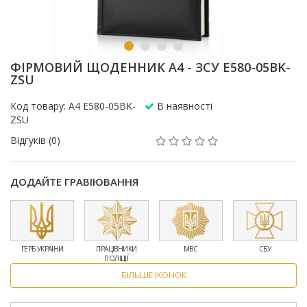
ФІРМОВИЙ ЩОДЕННИК A4 - ЗСУ E580-05BK-
ZSU
Код товару: A4 E580-05BK-
В наявності
ZSU
Відгуків (0)
ДОДАЙТЕ ГРАВІЮВАННЯ
ГЕРБ УКРАЇНИ
ПРАЦІВНИКИ
МВС
СБУ
ПОЛІЦІЇ
БІЛЬШЕ ІКОНОК