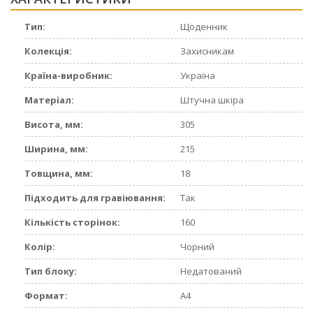
Тип:
Щоденник
Колекція:
Захисникам
Країна-виробник:
Україна
Матеріал:
Штучна шкіра
Висота, мм:
305
Ширина, мм:
215
Товщина, мм:
18
Підходить для гравіювання:
Так
Кількість сторінок:
160
Колір:
Чорний
Тип блоку:
Недатований
Формат:
А4