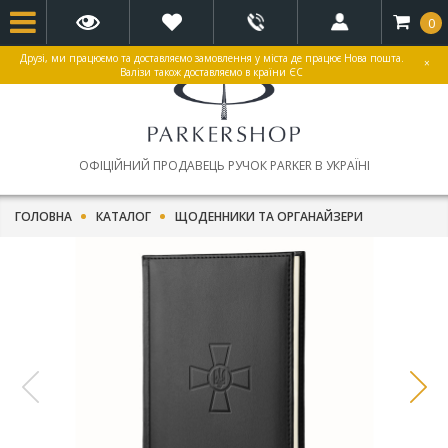
0
Друзі, ми працюємо та доставляємо замовлення у міста де працює Нова пошта.
×
Валізи також доставляємо в країни ЄС
ОФІЦІЙНИЙ ПРОДАВЕЦЬ РУЧОК PARKER В УКРАЇНІ
ГОЛОВНА
КАТАЛОГ
ЩОДЕННИКИ ТА ОРГАНАЙЗЕРИ