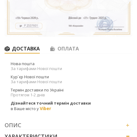
ДОСТАВКА
ОПЛАТА
Нова пошта
За тарифами Нової пошти
Кур`єр Нової пошти
За тарифами Нової пошти
Термін доставки по Україні
Протягом 1-2 днів
Дізнайтеся точний термін доставки
Viber
в Ваше місто у
ОПИС
+
ХАРАКТЕРИСТИКИ
+